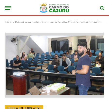
Início
»
Primeiro encontro do curso de Direito Administrativo foi realizado
ESCOLA DO LEGISLATIVO