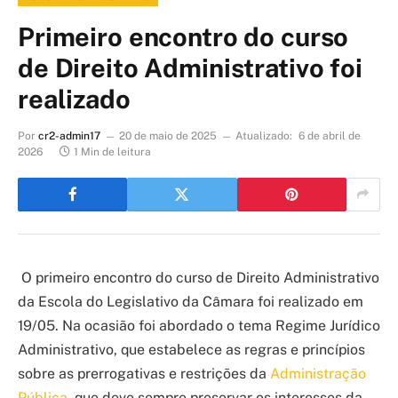
Primeiro encontro do curso
de Direito Administrativo foi
realizado
Por
cr2-admin17
20 de maio de 2025
Atualizado:
6 de abril de
2026
1 Min de leitura
O primeiro encontro do curso de Direito Administrativo
da Escola do Legislativo da Câmara foi realizado em
19/05.
Na ocasião foi abordado o
tema Regime Jurídico
Administrativo
,
que
estabelece as
regras e princípios
sobre as prerrogativas e restrições da
Administração
Pública
, que deve sempre preservar os interesses da