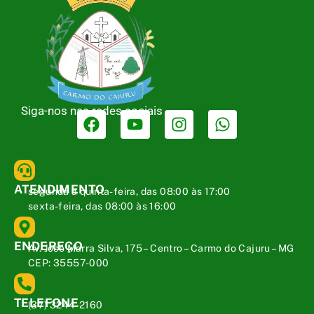
Siga-nos nas redes sociais
ATENDIMENTO
segunda a quinta-feira, das 08:00 às 17:00
sexta-feira, das 08:00 às 16:00
ENDEREÇO
Av. José Marra Silva, 175 – Centro – Carmo do Cajuru – MG
CEP: 35557-000
TELEFONE
(37) 3244-2160