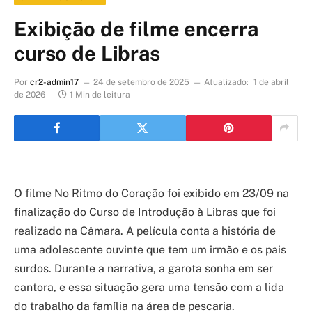
Exibição de filme encerra
curso de Libras
Por
cr2-admin17
24 de setembro de 2025
Atualizado:
1 de abril
de 2026
1 Min de leitura
O filme No Ritmo do Coração foi exibido em 23/09 na
finalização do Curso de Introdução à Libras que foi
realizado na Câmara. A película conta a história de
uma adolescente ouvinte que tem um irmão e os pais
surdos. Durante a narrativa, a garota sonha em ser
cantora, e essa situação gera uma tensão com a lida
do trabalho da família na área de pescaria.