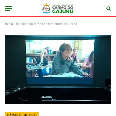
Início
»
Exibição de filme encerra curso de Libras
CÂMARA CULTURAL