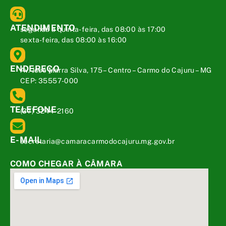
ATENDIMENTO
segunda a quinta-feira, das 08:00 às 17:00
sexta-feira, das 08:00 às 16:00
ENDEREÇO
Av. José Marra Silva, 175 – Centro – Carmo do Cajuru – MG
CEP: 35557-000
TELEFONE
(37) 3244-2160
E-MAIL
secretaria@camaracarmodocajuru.mg.gov.br
COMO CHEGAR À CÂMARA