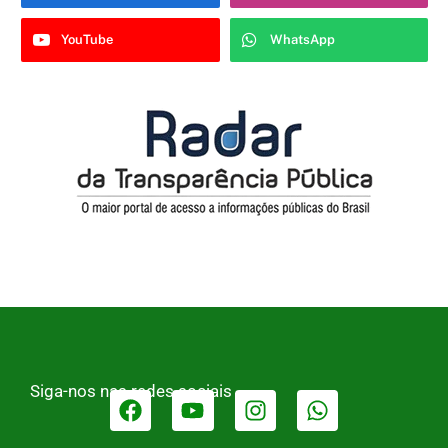
YouTube
WhatsApp
Siga-nos nas redes sociais