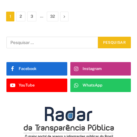
…
Proximo
1
2
3
32
Facebook
Instagram
YouTube
WhatsApp