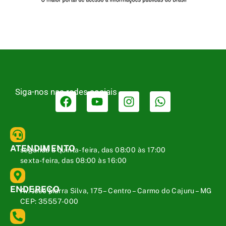
Siga-nos nas redes sociais
ATENDIMENTO
segunda a quinta-feira, das 08:00 às 17:00
sexta-feira, das 08:00 às 16:00
ENDEREÇO
Av. José Marra Silva, 175 – Centro – Carmo do Cajuru – MG
CEP: 35557-000