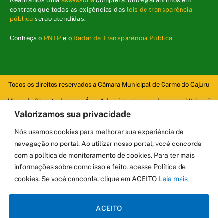
Realizamos uma
assessoria
completa, onde garantimos em
contrato que todas as exigências das
leis de transparência
pública
serão atendidas.
Conheça o
PNTP
e o
Radar da Transparência Pública
Todos os direitos reservados a Câmara Municipal de Carmo do Cajuru
Mapa do Site
Acessar Área Administrativa
Acessar o Webmail
Valorizamos sua privacidade
Nós usamos cookies para melhorar sua experiência de
navegação no portal. Ao utilizar nosso portal, você concorda
com a política de monitoramento de cookies. Para ter mais
informações sobre como isso é feito, acesse Política de
cookies. Se você concorda, clique em ACEITO
Leia mais
ACEITO