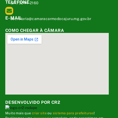
TELEFONE
(37) 3244-2160
E-MAIL
secretaria@camaracarmodocajuru.mg.gov.br
COMO CHEGAR À CÂMARA
DESENVOLVIDO POR CR2
Muito mais que
criar site
ou
sistema para prefeituras
!