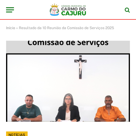
Início
»
Resultado da 10 Reunião da Comissão de Serviços 2025
NOTÍCIAS