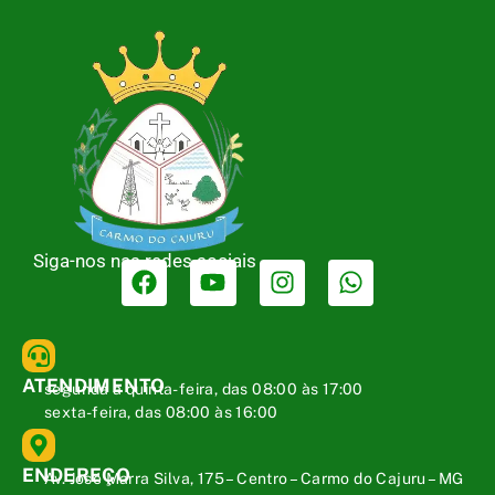
Siga-nos nas redes sociais
ATENDIMENTO
segunda a quinta-feira, das 08:00 às 17:00
sexta-feira, das 08:00 às 16:00
ENDEREÇO
Av. José Marra Silva, 175 – Centro – Carmo do Cajuru – MG