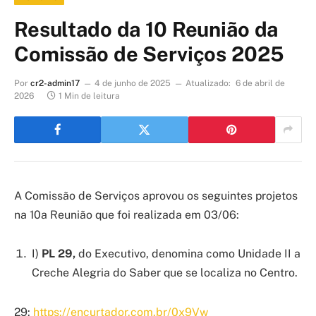
Resultado da 10 Reunião da
Comissão de Serviços 2025
Por
cr2-admin17
4 de junho de 2025
Atualizado:
6 de abril de
2026
1 Min de leitura
A Comissão de Serviços aprovou os seguintes projetos
na 10
a
Reunião que foi realizada em 03/06:
I)
PL 29,
do Executivo, denomina como Unidade II a
Creche Alegria do Saber que se localiza no Centro.
29:
https://encurtador.com.br/0x9Vw