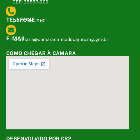
CEP: 35557-000
TELEFONE
(37) 3244-2160
E-MAIL
secretaria@camaracarmodocajuru.mg.gov.br
COMO CHEGAR À CÂMARA
DESENVOLVIDO POR CR2