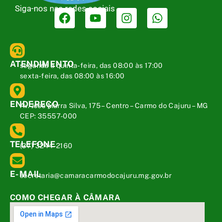
Siga-nos nas redes sociais
ATENDIMENTO
segunda a quinta-feira, das 08:00 às 17:00
sexta-feira, das 08:00 às 16:00
ENDEREÇO
Av. José Marra Silva, 175 – Centro – Carmo do Cajuru – MG
CEP: 35557-000
TELEFONE
(37) 3244-2160
E-MAIL
secretaria@camaracarmodocajuru.mg.gov.br
COMO CHEGAR À CÂMARA