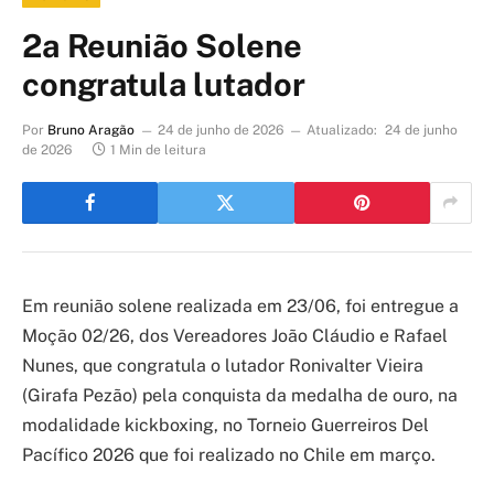
2a Reunião Solene
congratula lutador
Por
Bruno Aragão
24 de junho de 2026
Atualizado:
24 de junho
de 2026
1 Min de leitura
Em reunião solene realizada em 23/06, foi entregue a
Moção 02/26, dos Vereadores João Cláudio e Rafael
Nunes, que congratula o lutador Ronivalter Vieira
(Girafa Pezão) pela conquista da medalha de ouro, na
modalidade kickboxing, no Torneio Guerreiros Del
Pacífico 2026 que foi realizado no Chile em março.