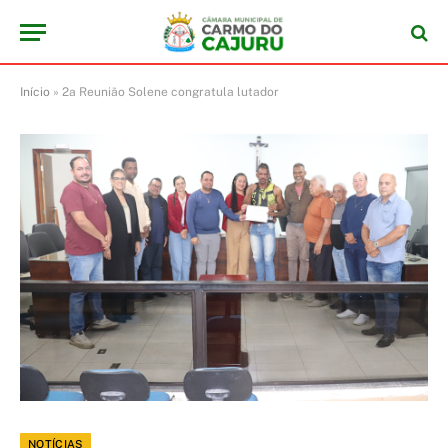
Início
»
2a Reunião Solene congratula lutador
NOTÍCIAS