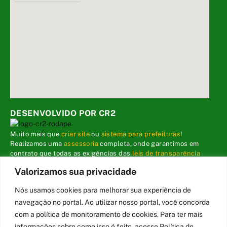
DESENVOLVIDO POR CR2
Muito mais que
criar site
ou
sistema para prefeituras
!
Realizamos uma
assessoria
completa, onde garantimos em
contrato que todas as exigências das
leis de transparência
pública
serão atendidas.
Valorizamos sua privacidade
Conheça o
PNTP
e o
Radar da Transparência Pública
Nós usamos cookies para melhorar sua experiência de
navegação no portal. Ao utilizar nosso portal, você concorda
com a política de monitoramento de cookies. Para ter mais
informações sobre como isso é feito, acesse Política de