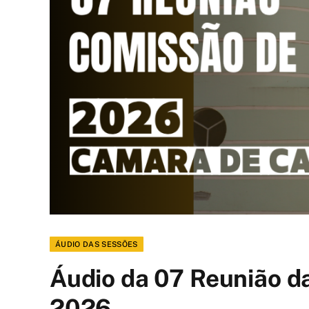
ÁUDIO DAS SESSÕES
Áudio da 07 Reunião d
2026