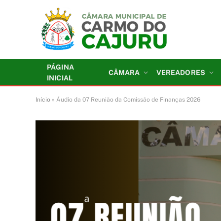
PÁGINA
CÂMARA
VEREADORES
INICIAL
Início
»
Áudio da 07 Reunião da Comissão de Finanças 2026