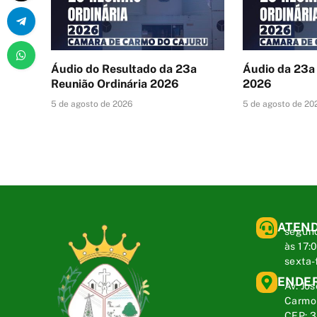
Áudio do Resultado da 23a
Áudio da 23a
Reunião Ordinária 2026
2026
5 de agosto de 2026
5 de agosto de 20
ATEN
segund
às 17:
sexta-
ENDE
Av. Jos
Carmo 
CEP: 