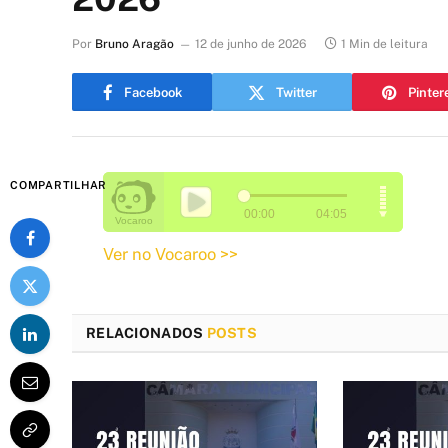
Por
Bruno Aragão
12 de junho de 2026
1 Min de leitura
Facebook
Twitter
Pinter
COMPARTILHAR
Ver no Vocaroo >>
RELACIONADOS
POSTS