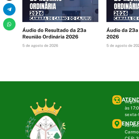
Áudio do Resultado da 23a
Áudio da 23a
Reunião Ordinária 2026
2026
5 de agosto de 2026
5 de agosto de 20
ATEN
segund
às 17:
sexta-
ENDE
Av. Jos
Carmo 
CEP: 