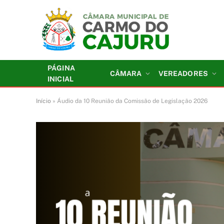
PÁGINA
CÂMARA
VEREADORES
INICIAL
Início
»
Áudio da 10 Reunião da Comissão de Legislação 2026