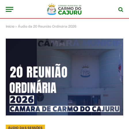
Início
»
Áudio da 20 Reunião Ordinária 2026
ÁUDIO DAS SESSÕES