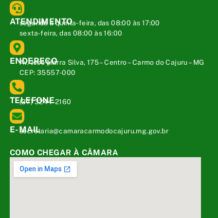
ATENDIMENTO
segunda a quinta-feira, das 08:00 às 17:00
sexta-feira, das 08:00 às 16:00
ENDEREÇO
Av. José Marra Silva, 175 – Centro – Carmo do Cajuru – MG
CEP: 35557-000
TELEFONE
(37) 3244-2160
E-MAIL
secretaria@camaracarmodocajuru.mg.gov.br
COMO CHEGAR À CÂMARA