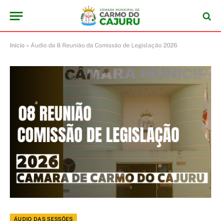
Início
»
Áudio da 8 Reunião da Comissão de Legislação 2026
ÁUDIO DAS SESSÕES