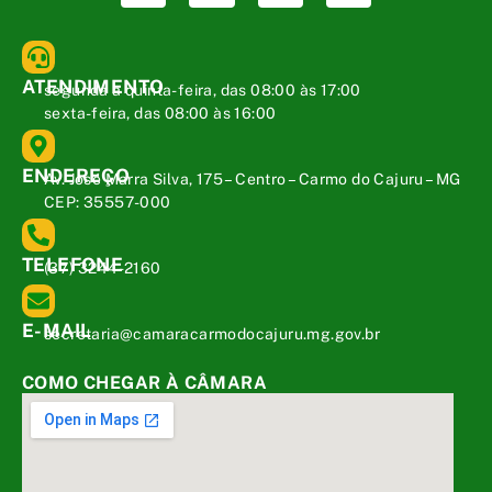
ATENDIMENTO
segunda a quinta-feira, das 08:00 às 17:00
sexta-feira, das 08:00 às 16:00
ENDEREÇO
Av. José Marra Silva, 175 – Centro – Carmo do Cajuru – MG
CEP: 35557-000
TELEFONE
(37) 3244-2160
E-MAIL
secretaria@camaracarmodocajuru.mg.gov.br
COMO CHEGAR À CÂMARA