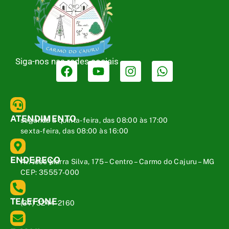
Siga-nos nas redes sociais
ATENDIMENTO
segunda a quinta-feira, das 08:00 às 17:00
sexta-feira, das 08:00 às 16:00
ENDEREÇO
Av. José Marra Silva, 175 – Centro – Carmo do Cajuru – MG
CEP: 35557-000
TELEFONE
(37) 3244-2160