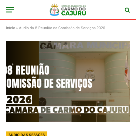
Início
»
Áudio da 8 Reunião da Comissão de Serviços 2026
ÁUDIO DAS SESSÕES