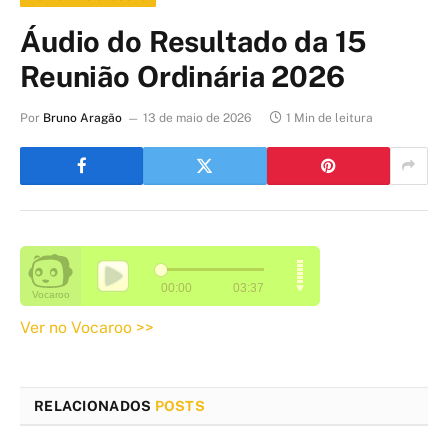
Áudio do Resultado da 15
Reunião Ordinária 2026
Por
Bruno Aragão
13 de maio de 2026
1 Min de leitura
Ver no Vocaroo >>
RELACIONADOS
POSTS