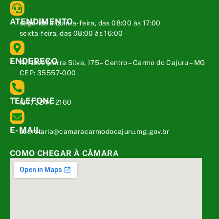
ATENDIMENTO
segunda a quinta-feira, das 08:00 às 17:00
sexta-feira, das 08:00 às 16:00
ENDEREÇO
Av. José Marra Silva, 175 – Centro – Carmo do Cajuru – MG
CEP: 35557-000
TELEFONE
(37) 3244-2160
E-MAIL
secretaria@camaracarmodocajuru.mg.gov.br
COMO CHEGAR À CÂMARA