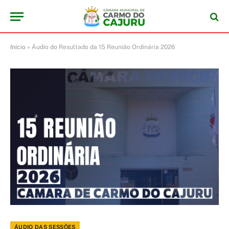
Início
»
Áudio do Resultado da 15 Reunião Ordinária 2026
ÁUDIO DAS SESSÕES