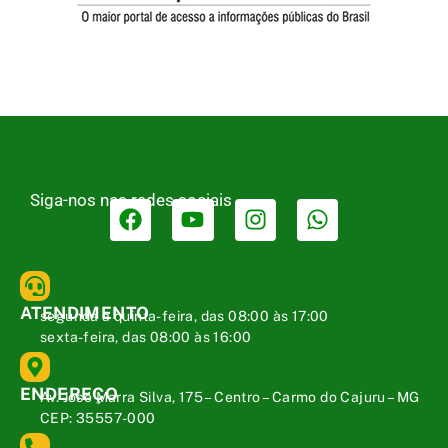
Siga-nos nas redes sociais
ATENDIMENTO
segunda a quinta-feira, das 08:00 às 17:00
sexta-feira, das 08:00 às 16:00
ENDEREÇO
Av. José Marra Silva, 175 – Centro – Carmo do Cajuru – MG
CEP: 35557-000