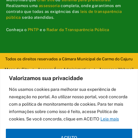
Realizamos uma
assessoria
completa, onde garantimos em
contrato que todas as exigências das
leis de transparência
pública
serão atendidas.
Conheça o
PNTP
e o
Radar da Transparência Pública
Todos os direitos reservados a Câmara Municipal de Carmo do Cajuru
Mapa do Site
Acessar Área Administrativa
Acessar o Webmail
Valorizamos sua privacidade
Nós usamos cookies para melhorar sua experiência de
navegação no portal. Ao utilizar nosso portal, você concorda
com a política de monitoramento de cookies. Para ter mais
informações sobre como isso é feito, acesse Política de
cookies. Se você concorda, clique em ACEITO
Leia mais
ACEITO