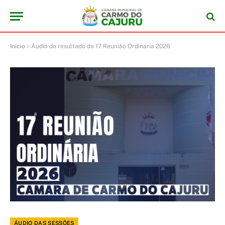
Início
»
Áudio do resultado da 17 Reunião Ordinária 2026
ÁUDIO DAS SESSÕES