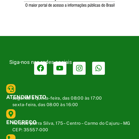
Siga-nos nas redes sociais
ATENDIMENTO
segunda a quinta-feira, das 08:00 às 17:00
sexta-feira, das 08:00 às 16:00
ENDEREÇO
Av. José Marra Silva, 175 – Centro – Carmo do Cajuru – MG
CEP: 35557-000