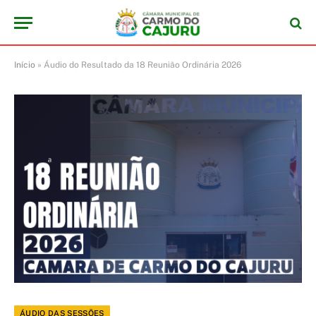
Início
»
Áudio do Resultado da 18 Reunião Ordinária 2026
ÁUDIO DAS SESSÕES