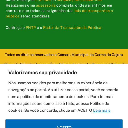
Realizamos uma
assessoria
completa, onde garantimos em
contrato que todas as exigências das
leis de transparência
pública
serão atendidas.
Conheça o
PNTP
e o
Radar da Transparência Pública
Todos os direitos reservados a Câmara Municipal de Carmo do Cajuru
Mapa do Site
Acessar Área Administrativa
Acessar o Webmail
Valorizamos sua privacidade
Nós usamos cookies para melhorar sua experiência de
navegação no portal. Ao utilizar nosso portal, você concorda
com a política de monitoramento de cookies. Para ter mais
informações sobre como isso é feito, acesse Política de
cookies. Se você concorda, clique em ACEITO
Leia mais
ACEITO