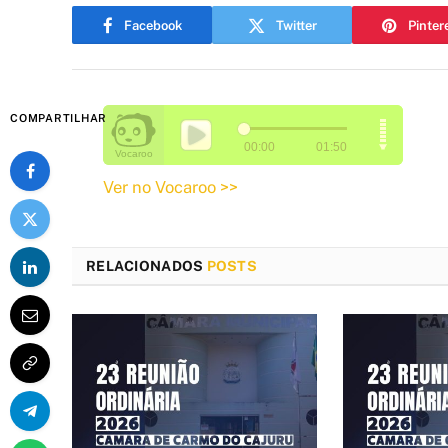
Facebook
Twitter
Pinter
COMPARTILHAR
Ver no Vocaroo >>
RELACIONADOS
POSTS