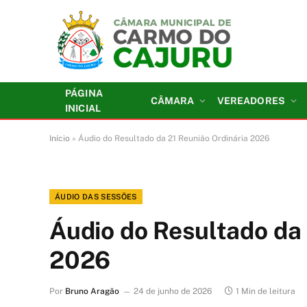
PÁGINA
CÂMARA
VEREADORES
INICIAL
Início
»
Áudio do Resultado da 21 Reunião Ordinária 2026
ÁUDIO DAS SESSÕES
Áudio do Resultado da 
2026
Por
Bruno Aragão
24 de junho de 2026
1 Min de leitura