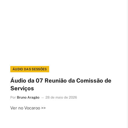
ÁUDIO DAS SESSÕES
Áudio da 07 Reunião da Comissão de
Serviços
Por
Bruno Aragão
28 de maio de 2026
Ver no Vocaroo >>