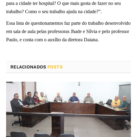
para a cidade ter hospital? O que mais gosta de fazer no seu
trabalho?
Como o seu trabalho ajuda na cidade?
”
.
Essa
lista
de questionamentos
faz parte
d
o trabalho
desenvolvido
em
sala de aula
pelas professoras
Jhade
e Sílvia e pelo professor
Paulo
, e conta com o auxílio da diretora Daiana
.
RELACIONADOS
POSTS