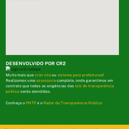
DESENVOLVIDO POR CR2
Muito mais que
criar site
ou
sistema para prefeituras
!
Realizamos uma
assessoria
completa, onde garantimos em
contrato que todas as exigências das
leis de transparência
pública
serão atendidas.
Conheça o
PNTP
e o
Radar da Transparência Pública