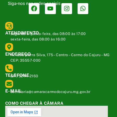
Siga-nos nas redes sociais
ATENDIMENTO
segunda a quinta-feira, das 08:00 às 17:00
sexta-feira, das 08:00 às 16:00
ENDEREÇO
Av. José Marra Silva, 175 – Centro – Carmo do Cajuru – MG
CEP: 35557-000
TELEFONE
(37) 3244-2160
E-MAIL
secretaria@camaracarmodocajuru.mg.gov.br
COMO CHEGAR À CÂMARA