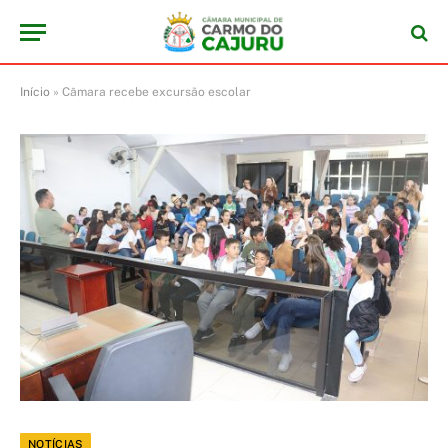
Início
»
Câmara recebe excursão escolar
NOTÍCIAS