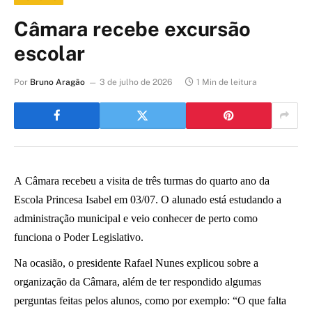
Câmara recebe excursão
escolar
Por
Bruno Aragão
3 de julho de 2026
1 Min de leitura
A Câmara recebeu a visita de três turmas do quarto ano da
Escola Princesa Isabel em 03/07.
O alunado está estudando a
administração municipal
e veio conhecer de perto como
funciona o Poder Legislativo.
Na ocasião,
o presidente Rafael Nunes
explicou sobre a
organização da Câmara, além de ter respondido algumas
perguntas feitas pelos aluno
s
,
como
por exemplo
:
“
O que falta