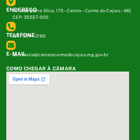
ENDEREÇO
Av. José Marra Silva, 175 – Centro – Carmo do Cajuru – MG
CEP: 35557-000
TELEFONE
(37) 3244-2160
E-MAIL
secretaria@camaracarmodocajuru.mg.gov.br
COMO CHEGAR À CÂMARA