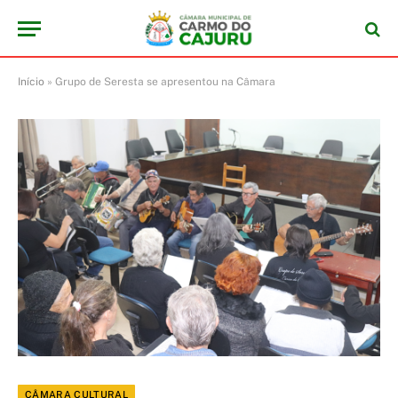
Início
»
Grupo de Seresta se apresentou na Câmara
CÂMARA CULTURAL