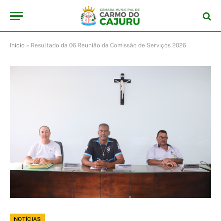
Início
»
Resultado da 06 Reunião da Comissão de Serviços 2026
NOTÍCIAS