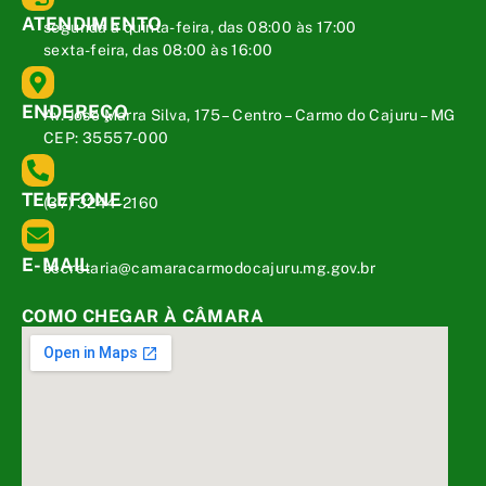
ATENDIMENTO
segunda a quinta-feira, das 08:00 às 17:00
sexta-feira, das 08:00 às 16:00
ENDEREÇO
Av. José Marra Silva, 175 – Centro – Carmo do Cajuru – MG
CEP: 35557-000
TELEFONE
(37) 3244-2160
E-MAIL
secretaria@camaracarmodocajuru.mg.gov.br
COMO CHEGAR À CÂMARA