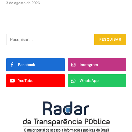
3 de agosto de 2026
Facebook
Instagram
YouTube
WhatsApp