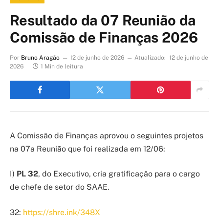
Resultado da 07 Reunião da
Comissão de Finanças 2026
Por
Bruno Aragão
12 de junho de 2026
Atualizado:
12 de junho de
2026
1 Min de leitura
A Comissão de Finanças aprovou o seguintes projetos
na 07
a
Reunião que foi realizada em 12/06:
I)
PL 32
, do Executivo, cria gratificação para o cargo
de chefe de setor do SAAE.
32:
https://shre.ink/348X