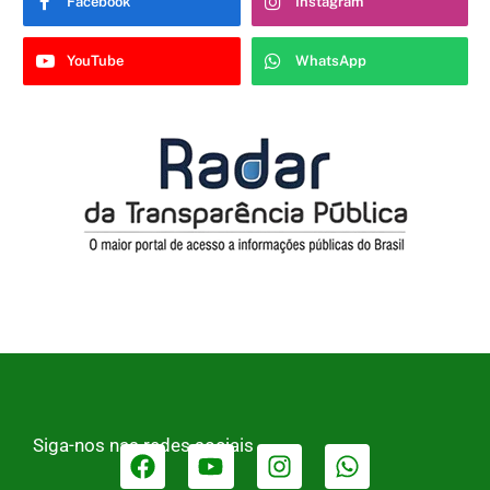
Facebook
Instagram
YouTube
WhatsApp
Siga-nos nas redes sociais