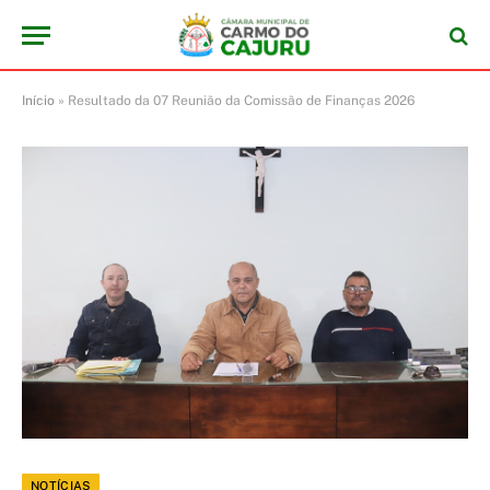
Início
»
Resultado da 07 Reunião da Comissão de Finanças 2026
NOTÍCIAS