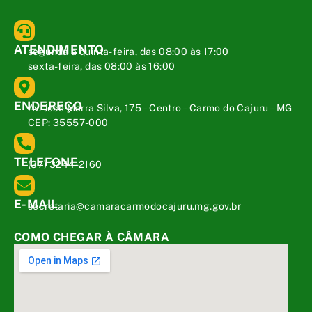
ATENDIMENTO
segunda a quinta-feira, das 08:00 às 17:00
sexta-feira, das 08:00 às 16:00
ENDEREÇO
Av. José Marra Silva, 175 – Centro – Carmo do Cajuru – MG
CEP: 35557-000
TELEFONE
(37) 3244-2160
E-MAIL
secretaria@camaracarmodocajuru.mg.gov.br
COMO CHEGAR À CÂMARA