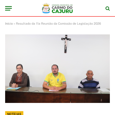
Início
»
Resultado da 11a Reunião da Comissão de Legislação 2026
NOTÍCIAS