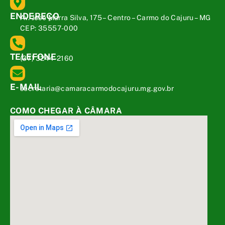
ENDEREÇO
Av. José Marra Silva, 175 – Centro – Carmo do Cajuru – MG
CEP: 35557-000
TELEFONE
(37) 3244-2160
E-MAIL
secretaria@camaracarmodocajuru.mg.gov.br
COMO CHEGAR À CÂMARA