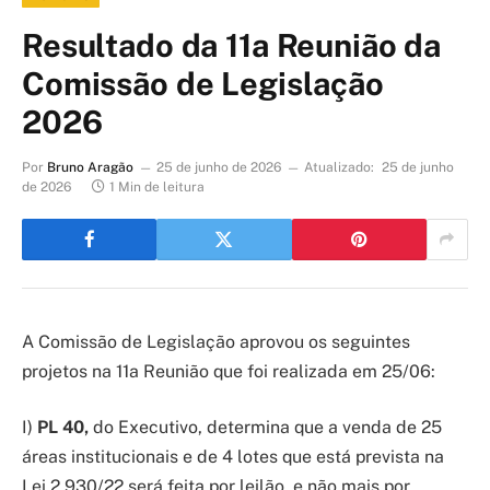
Resultado da 11a Reunião da
Comissão de Legislação
2026
Por
Bruno Aragão
25 de junho de 2026
Atualizado:
25 de junho
de 2026
1 Min de leitura
A Comissão de Legislação aprovou os seguintes
projetos na 11
a
Reunião que foi realizada em 25/06:
I)
PL 40,
do Executivo, determina que a venda de 25
áreas institucionais e de 4 lotes que está prevista na
Lei 2.930/22 será feita por leilão, e não mais por