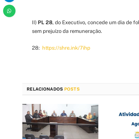
II)
PL 28
, do Executivo, concede um dia de fol
sem prejuízo da remuneração.
28:
https://shre.ink/7ihp
RELACIONADOS
POSTS