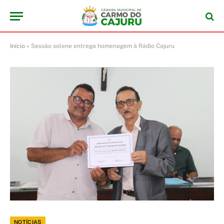
Início
»
Sessão solene entrega homenagem à Rádio Cajuru
NOTÍCIAS