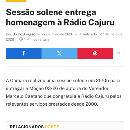
Sessão solene entrega
homenagem à Rádio Cajuru
Por
Bruno Aragão
27 de maio de 2026
Atualizado:
27 de maio de
2026
1 Min de leitura
A Câmara realizou uma sessão solene em 26/05 para
entregar a Moção 03/26 de autoria do Vereador
Marcelo Caetano que congratula a Rádio Cajuru pelos
relevantes serviços prestados desde 2000.
RELACIONADOS
POSTS