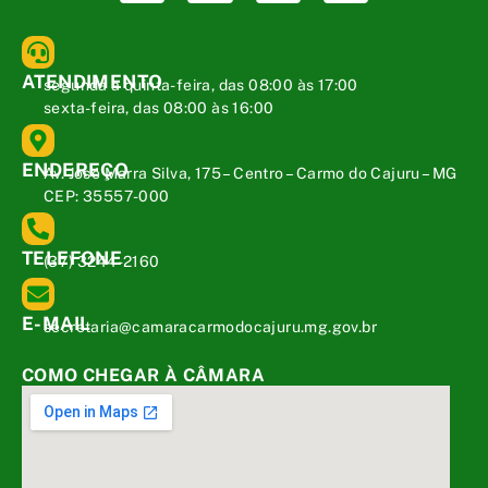
ATENDIMENTO
segunda a quinta-feira, das 08:00 às 17:00
sexta-feira, das 08:00 às 16:00
ENDEREÇO
Av. José Marra Silva, 175 – Centro – Carmo do Cajuru – MG
CEP: 35557-000
TELEFONE
(37) 3244-2160
E-MAIL
secretaria@camaracarmodocajuru.mg.gov.br
COMO CHEGAR À CÂMARA