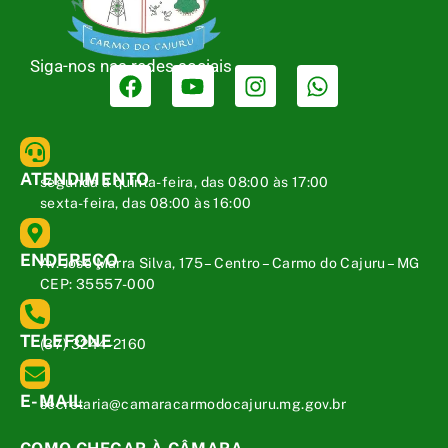
Siga-nos nas redes sociais
ATENDIMENTO
segunda a quinta-feira, das 08:00 às 17:00
sexta-feira, das 08:00 às 16:00
ENDEREÇO
Av. José Marra Silva, 175 – Centro – Carmo do Cajuru – MG
CEP: 35557-000
TELEFONE
(37) 3244-2160
E-MAIL
secretaria@camaracarmodocajuru.mg.gov.br