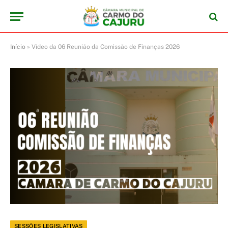
Início
»
Vídeo da 06 Reunião da Comissão de Finanças 2026
SESSÕES LEGISLATIVAS