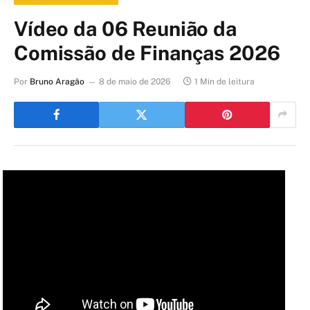
Vídeo da 06 Reunião da
Comissão de Finanças 2026
Por
Bruno Aragão
8 de maio de 2026
1 Min de leitura