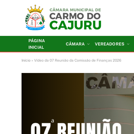
PÁGINA
CÂMARA
VEREADORES
INICIAL
Início
»
Vídeo da 07 Reunião da Comissão de Finanças 2026