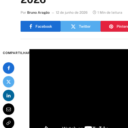
Por
Bruno Aragão
12 de junho de 2026
1 Min de leitura
Facebook
Twitter
Pinter
COMPARTILHAR