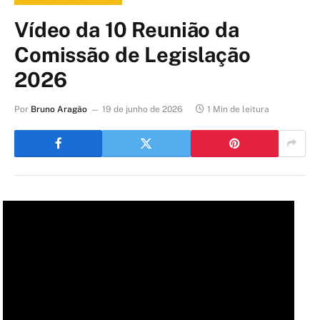
Vídeo da 10 Reunião da
Comissão de Legislação
2026
Por
Bruno Aragão
19 de junho de 2026
1 Min de leitura