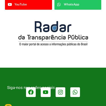
YouTube
WhatsApp
Siga-nos nas redes sociais