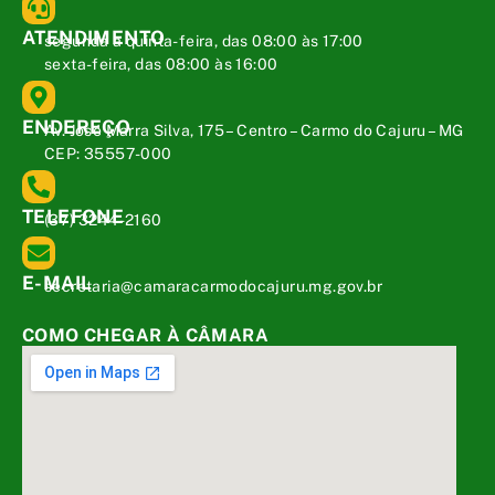
ATENDIMENTO
segunda a quinta-feira, das 08:00 às 17:00
sexta-feira, das 08:00 às 16:00
ENDEREÇO
Av. José Marra Silva, 175 – Centro – Carmo do Cajuru – MG
CEP: 35557-000
TELEFONE
(37) 3244-2160
E-MAIL
secretaria@camaracarmodocajuru.mg.gov.br
COMO CHEGAR À CÂMARA