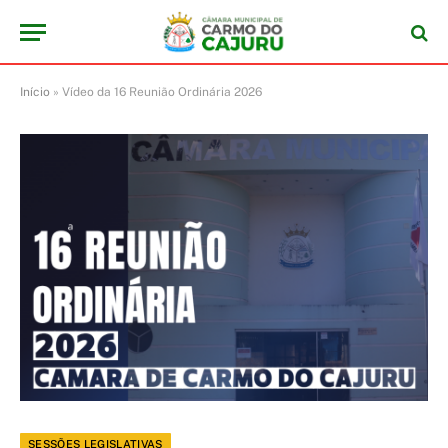
Início
»
Vídeo da 16 Reunião Ordinária 2026
SESSÕES LEGISLATIVAS