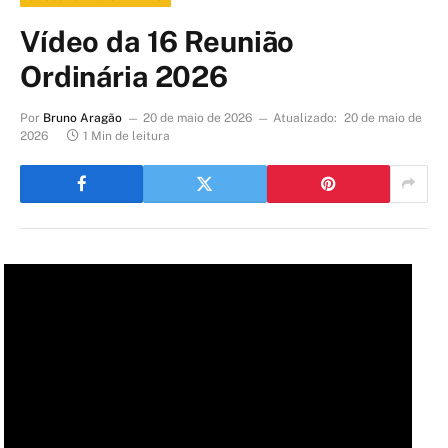
Vídeo da 16 Reunião
Ordinária 2026
Por
Bruno Aragão
20 de maio de 2026
Atualizado:
20 de maio de
2026
1 Min de leitura