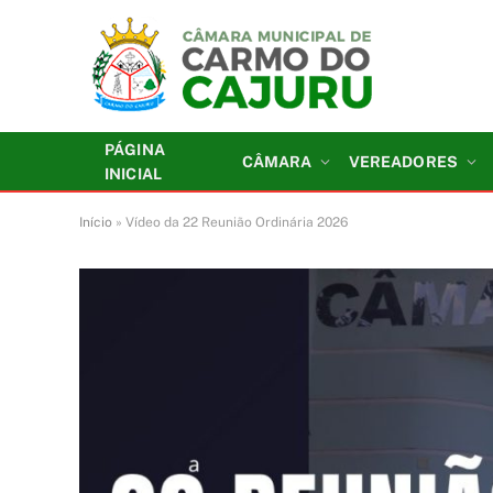
PÁGINA
CÂMARA
VEREADORES
INICIAL
Início
»
Vídeo da 22 Reunião Ordinária 2026