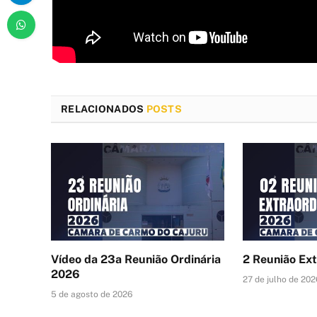
RELACIONADOS
POSTS
Vídeo da 23a Reunião Ordinária
2 Reunião Ex
2026
27 de julho de 202
5 de agosto de 2026