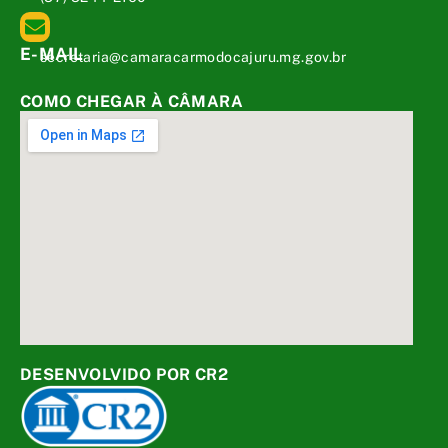
E-MAIL
secretaria@camaracarmodocajuru.mg.gov.br
COMO CHEGAR À CÂMARA
DESENVOLVIDO POR CR2