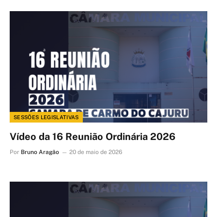
SESSÕES LEGISLATIVAS
Vídeo da 16 Reunião Ordinária 2026
Por
Bruno Aragão
20 de maio de 2026