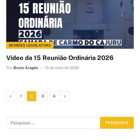
SESSÕES LEGISLATIVAS
Vídeo da 15 Reunião Ordinária 2026
Por
Bruno Aragão
13 de maio de 2026
Anterior
Proximo
1
2
3
4