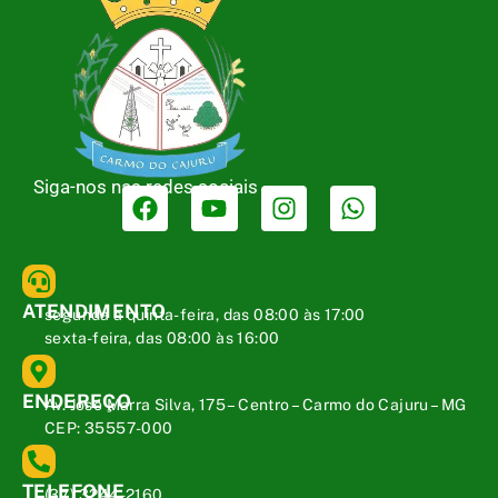
Siga-nos nas redes sociais
ATENDIMENTO
segunda a quinta-feira, das 08:00 às 17:00
sexta-feira, das 08:00 às 16:00
ENDEREÇO
Av. José Marra Silva, 175 – Centro – Carmo do Cajuru – MG
CEP: 35557-000
TELEFONE
(37) 3244-2160