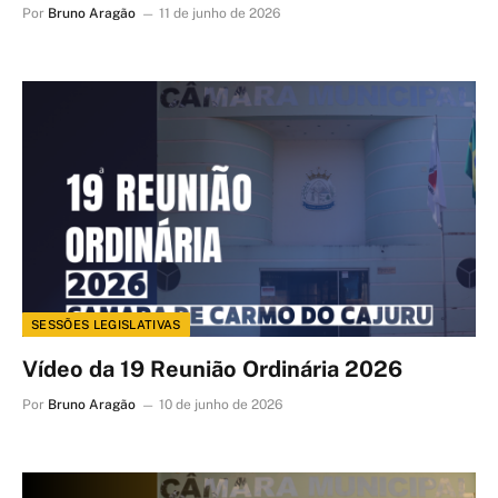
Por
Bruno Aragão
11 de junho de 2026
SESSÕES LEGISLATIVAS
Vídeo da 19 Reunião Ordinária 2026
Por
Bruno Aragão
10 de junho de 2026