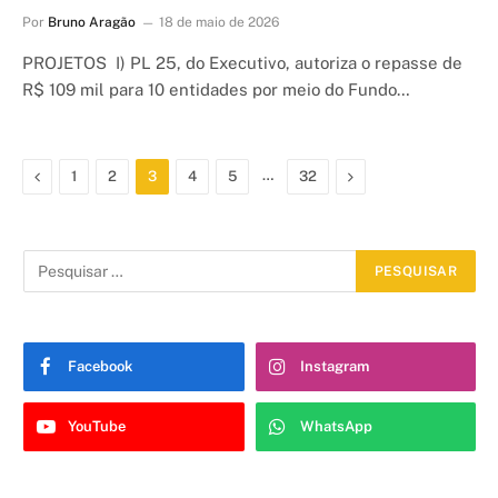
Por
Bruno Aragão
18 de maio de 2026
PROJETOS I) PL 25, do Executivo, autoriza o repasse de
R$ 109 mil para 10 entidades por meio do Fundo…
Anterior
…
Proximo
1
2
3
4
5
32
Facebook
Instagram
YouTube
WhatsApp