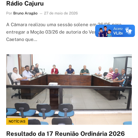
Rádio Cajuru
Por
Bruno Aragão
27 de maio de 2026
A Câmara realizou uma sessão solene em 26/05 para
entregar a Moção 03/26 de autoria do Vereador Marcelo
Caetano que…
NOTÍCIAS
Resultado da 17 Reunião Ordinária 2026