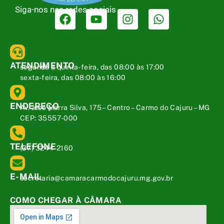
Siga-nos nas redes sociais
ATENDIMENTO
segunda a quinta-feira, das 08:00 às 17:00
sexta-feira, das 08:00 às 16:00
ENDEREÇO
Av. José Marra Silva, 175 – Centro – Carmo do Cajuru – MG
CEP: 35557-000
TELEFONE
(37) 3244-2160
E-MAIL
secretaria@camaracarmodocajuru.mg.gov.br
COMO CHEGAR À CÂMARA